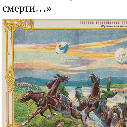
смерти…»