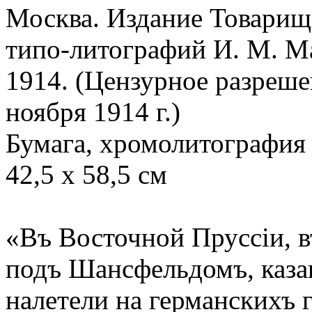
Москва. Издание Товарищ
типо-литографий
И. М. М
1914. (Цензурное разреше
ноября 1914 г.)
Бумага, хромолитография
42,5 х 58,5 см
«Въ Восточной Пруссiи, в
подъ Шансфельдомъ, каза
налетели на германскихъ 