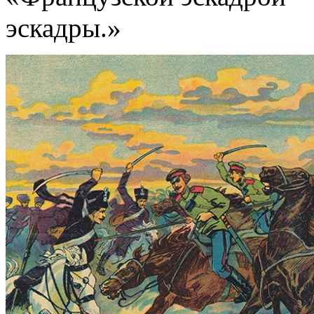
эскадры.»