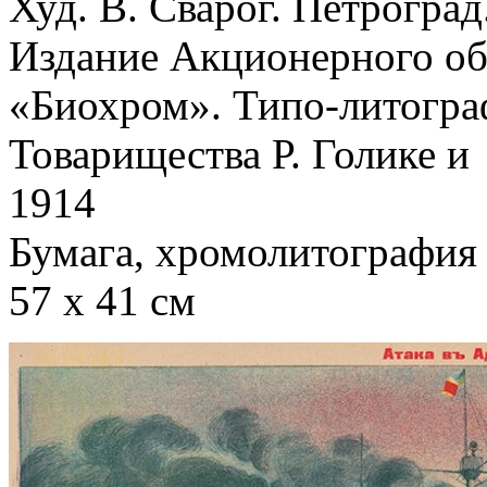
Худ. В. Сварог. Петроград
Издание Акционерного о
«Биохром».
Типо-литогра
Товарищества Р. Голике и
1914
Бумага, хромолитография
57 х 41 см