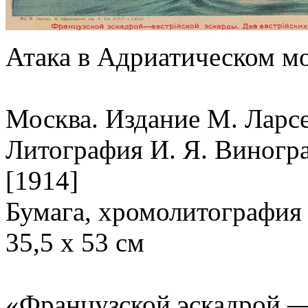
Атака в Адриатическом м
Москва. Издание М. Ларсе
Литография И. Я. Виногр
[1914]
Бумага, хромолитография
35,5 х 53 см
«Французской эскадрой —