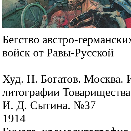
Бегство
австро-германски
войск от
Равы-Русской
Худ. Н. Богатов. Москва. 
литографии Товарищества
И. Д. Сытина. №37
1914