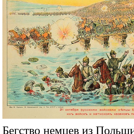
Бегство немцев из Польш