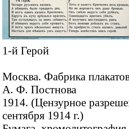
1-й
Герой
Москва. Фабрика плакато
А. Ф. Постнова
1914. (Цензурное разреше
сентября 1914 г.)
Бумага, хромолитография