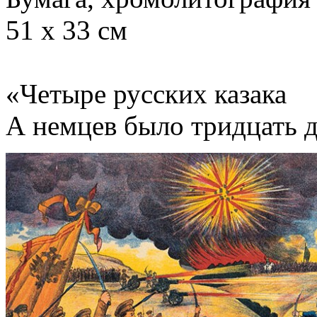
51 х 33 см
«Четыре русских казака
А немцев было тридцать 