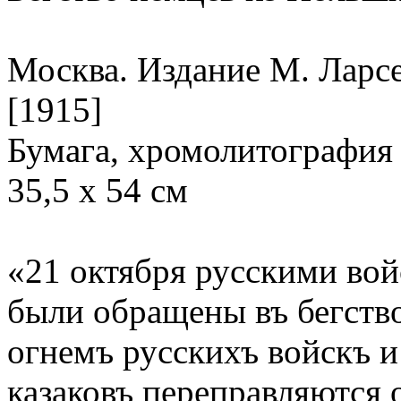
Москва. Издание М. Ларс
[1915]
Бумага, хромолитография
35,5 х 54 см
«21 октября русскими во
были обращены въ бегств
огнемъ русскихъ войскъ и
казаковъ переправляются 