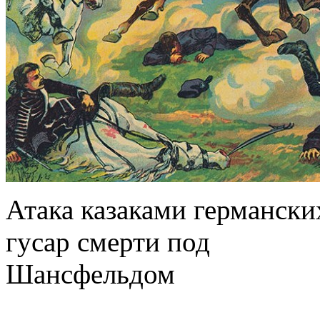
Атака казаками германски
гусар смерти под
Шансфельдом