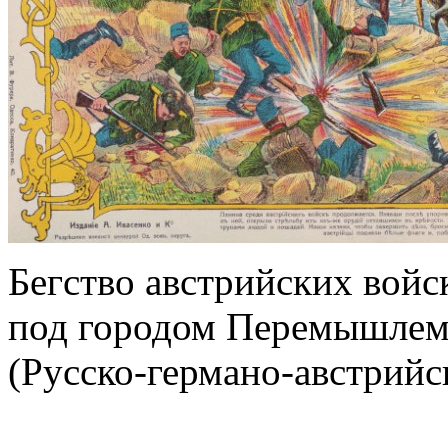
Бегство австрийских войс
под городом Перемышле
(Русско-германо-австрийс