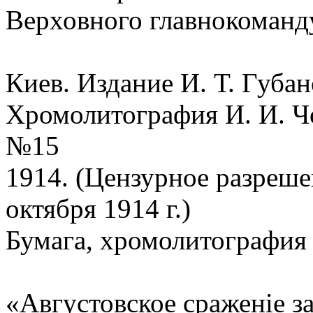
Верховного главнокоман
Киев. Издание И. Т. Губан
Хромолитография И. И. Ч
№15
1914. (Цензурное разреше
октября 1914 г.)
Бумага, хромолитография
«Августовское сраженiе з